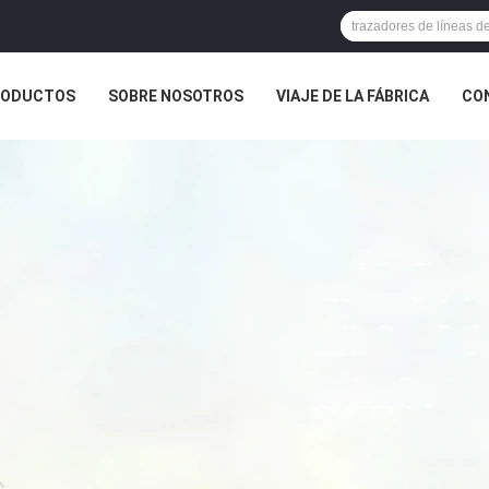
RODUCTOS
SOBRE NOSOTROS
VIAJE DE LA FÁBRICA
CO
CASOS