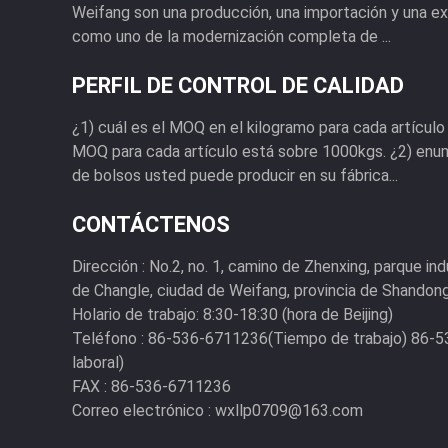
Weifang son una producción, una importación y una ex
como uno de la modernización completa de ...
PERFIL DE CONTROL DE CALIDAD
¿1) cuál es el MOQ en el kilogramo para cada artícul
MOQ para cada artículo está sobre 1000kgs. ¿2) enum
de bolsos usted puede producir en su fábrica...
CONTÁCTENOS
Dirección :
No.2, no. 1, camino de Zhenxing, parque in
de Changle, ciudad de Weifang, provincia de Shandong
Holario de trabajo:
8:30-18:30 (hora de Beijing)
Teléfono :
86-536-6711236(Tiempo de trabajo) 86-
laboral)
FAX :
86-536-6711236
Correo electrónico :
wxllp0709@163.com