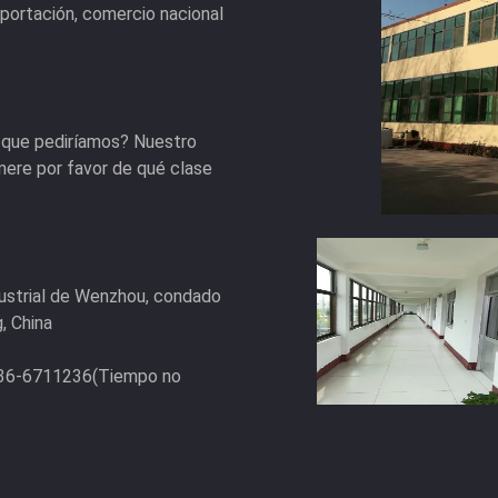
portación, comercio nacional
o que pediríamos? Nuestro
ere por favor de qué clase
dustrial de Wenzhou, condado
, China
536-6711236(Tiempo no