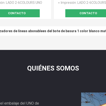
ión
: LADO 2-6COLOURS UNO
Impresión
: LADO 2-6COLOUR
CONTACTO
CONTACTO
azadores de líneas abonablees del bote de basura 1 color blanco mat
QUIÉNES SOMOS
del embalaje del UNO de