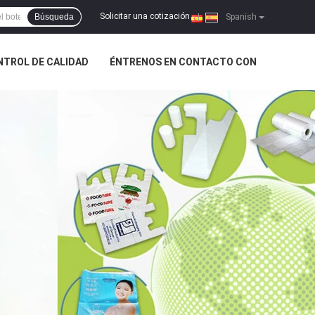
Solicitar una cotización
Búsqueda
|
Spanish
NTROL DE CALIDAD
ÉNTRENOS EN CONTACTO CON