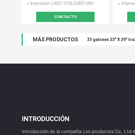
Impresión
: LADO 1COLOURS UNO
Impres
CONTACTO
MÁS PRODUCTOS
33 galones 33" X 39" tr
INTRODUCCIÓN
Introducción de la compañía Los productos Co., Ltd 