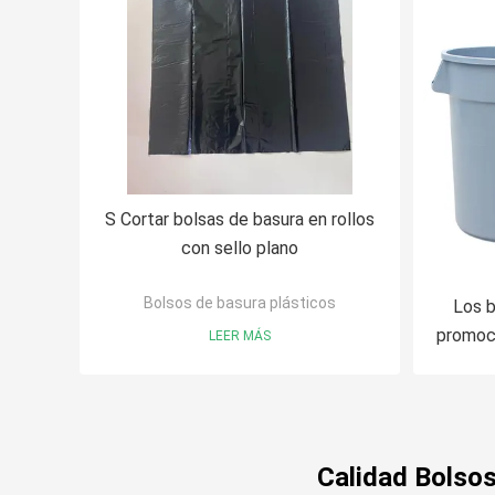
S Cortar bolsas de basura en rollos
con sello plano
Bolsos de basura plásticos
Los b
promoci
LEER MÁS
la imp
requis
Calidad Bolsos